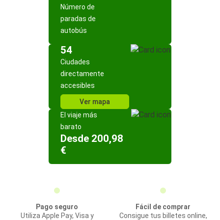
Número de
paradas de
autobús
54
Ciudades
directamente
accesibles
Ver mapa
El viaje más
barato
Desde 200,98
€
Pago seguro
Fácil de comprar
Utiliza Apple Pay, Visa y
Consigue tus billetes online,