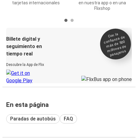
tarjetas internacionales
en nuestra app o en una
Flixshop
Con la
confianza de
Billete digital y
más de 500
seguimiento en
millones de
pasajeros
tiempo real
Descubre la App de Flix
En esta página
Paradas de autobús
FAQ