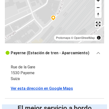
Protomaps
©
OpenStreetMap
Payerne (Estación de tren - Aparcamiento)
Rue de la Gare
1530 Payerne
Suiza
Ver esta dirección en Google Maps
El mejor servicio a bordo