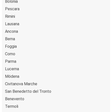
Bolonia
Pescara
Rimini
Lausana
Ancona
Berna
Foggia
Como
Parma
Lucerna
Módena
Civitanova Marche
San Benedetto del Tronto
Benevento
Termoli