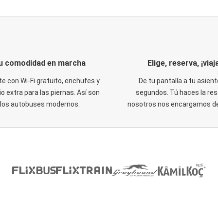
u comodidad en marcha
Elige, reserva, ¡viaja
te con Wi-Fi gratuito, enchufes y
De tu pantalla a tu asient
o extra para las piernas. Así son
segundos. Tú haces la res
los autobuses modernos.
nosotros nos encargamos del