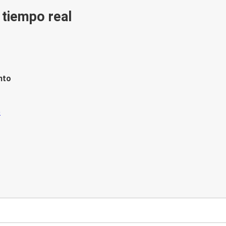
n tiempo real
nto