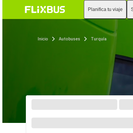
Planifica tu viaje
Inicio
Autobuses
Turquía