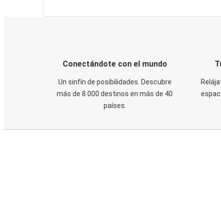
Conectándote con el mundo
T
Un sinfín de posibilidades. Descubre
Relája
más de 8.000 destinos en más de 40
espaci
países.