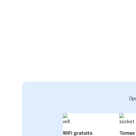
Opc
WiFi gratuito
Tomas 