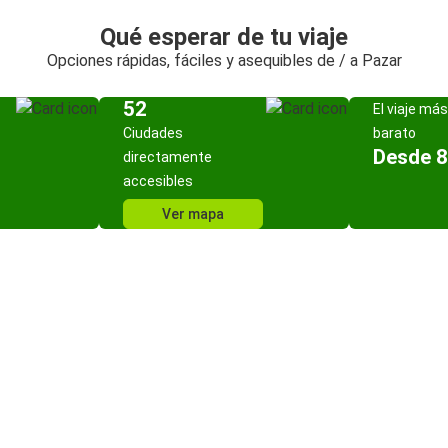
Qué esperar de tu viaje
Opciones rápidas, fáciles y asequibles de / a Pazar
52
El viaje más
Ciudades
barato
Desde 8
directamente
accesibles
Ver mapa