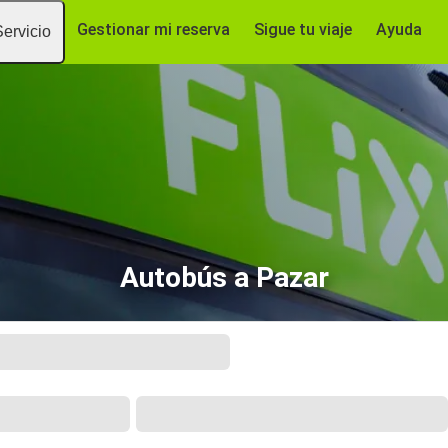
Gestionar mi reserva
Sigue tu viaje
Ayuda
Servicio
Autobús a Pazar