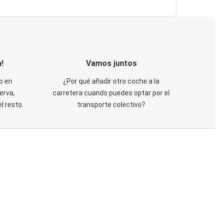
!
Vamos juntos
o en
¿Por qué añadir otro coche a la
erva,
carretera cuando puedes optar por el
 resto.
transporte colectivo?