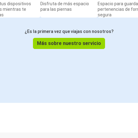
us dispositivos
Disfruta de más espacio
Espacio para guarda
s mientras te
para las piernas
pertenencias de fo
as
segura
¿Es la primera vez que viajas con nosotros?
Más sobre nuestro servicio