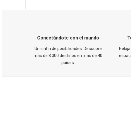
Conectándote con el mundo
T
Un sinfín de posibilidades. Descubre
Relája
más de 8.000 destinos en más de 40
espaci
países.