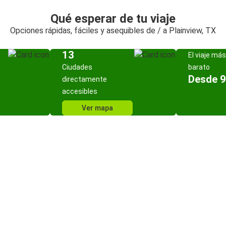
Qué esperar de tu viaje
Opciones rápidas, fáciles y asequibles de / a Plainview, TX
13
El viaje más
Ciudades
barato
Desde 9
directamente
accesibles
Ver mapa