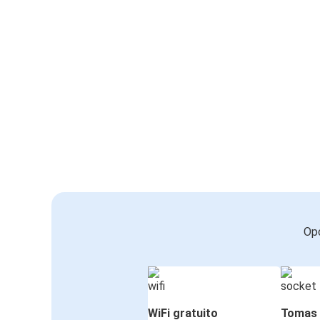
Opc
WiFi gratuito
Tomas 