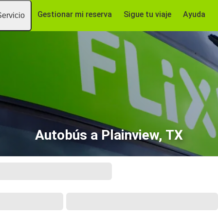
Gestionar mi reserva
Sigue tu viaje
Ayuda
Servicio
Autobús a Plainview, TX