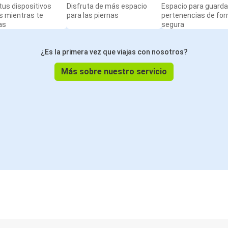
us dispositivos
Disfruta de más espacio
Espacio para guarda
s mientras te
para las piernas
pertenencias de fo
as
segura
¿Es la primera vez que viajas con nosotros?
Más sobre nuestro servicio