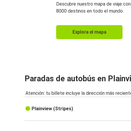
Descubre nuestro mapa de viaje co
8000 destinos en todo el mundo.
Explora el mapa
Paradas de autobús en Plainv
Atención: tu billete incluye la dirección más recient
Plainview (Stripes)