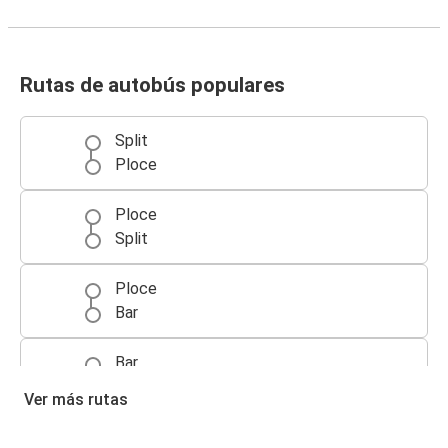
Rutas de autobús populares
Split
Ploce
Ploce
Split
Ploce
Bar
Bar
Ploce
Ver más rutas