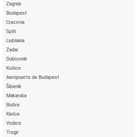
Zagreb
Budapest
Cracovia
Split
Liubliana
Zadar
Dubrovnik
Košice
Aeropuerto de Budapest
Šibenik
Makarska
Budva
Kielce
Vodice
Trogir