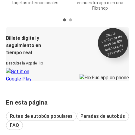
tarjetas internacionales
en nuestra app o en una
Flixshop
Con la
confianza de
Billete digital y
más de 500
seguimiento en
millones de
pasajeros
tiempo real
Descubre la App de Flix
En esta página
Rutas de autobús populares
Paradas de autobús
FAQ