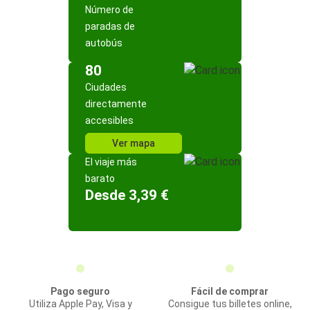
Número de
paradas de
autobús
80
Ciudades
directamente
accesibles
Ver mapa
El viaje más
barato
Desde 3,39 €
Pago seguro
Fácil de comprar
Utiliza Apple Pay, Visa y
Consigue tus billetes online,