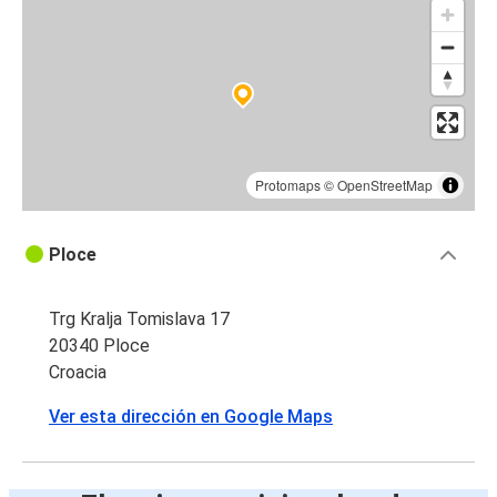
Protomaps
©
OpenStreetMap
Ploce
Trg Kralja Tomislava 17
20340 Ploce
Croacia
Ver esta dirección en Google Maps