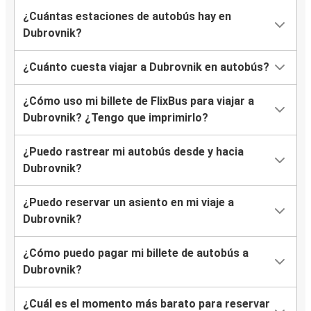
¿Cuántas estaciones de autobús hay en
Dubrovnik
Dubrovnik?
Neum
¿Cuánto cuesta viajar a Dubrovnik en autobús?
Dubrovnik
Tirana
¿Cómo uso mi billete de FlixBus para viajar a
Dubrovnik? ¿Tengo que imprimirlo?
Neum
¿Puedo rastrear mi autobús desde y hacia
Dubrovnik
Dubrovnik?
Trogir
¿Puedo reservar un asiento en mi viaje a
Dubrovnik
Dubrovnik?
Viena
¿Cómo puedo pagar mi billete de autobús a
Dubrovnik
Dubrovnik?
Dubrovnik
¿Cuál es el momento más barato para reservar
Viena