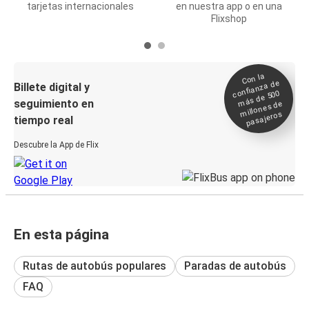
tarjetas internacionales
en nuestra app o en una
Flixshop
Con la
confianza de
Billete digital y
más de 500
seguimiento en
millones de
pasajeros
tiempo real
Descubre la App de Flix
En esta página
Rutas de autobús populares
Paradas de autobús
FAQ