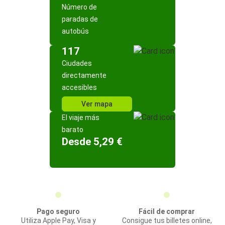
Número de
paradas de
autobús
117
Ciudades
directamente
accesibles
Ver mapa
El viaje más
barato
Desde 5,29 €
Pago seguro
Fácil de comprar
Utiliza Apple Pay, Visa y
Consigue tus billetes online,