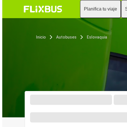
Planifica tu viaje
Inicio
Autobuses
Eslovaquia