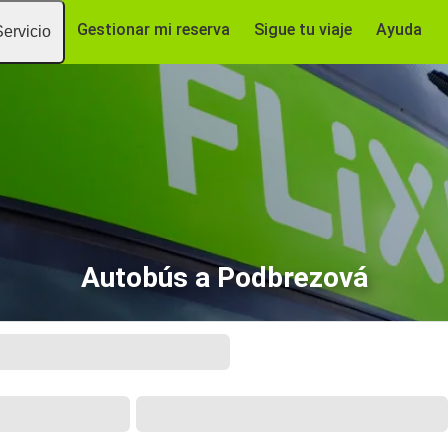
Gestionar mi reserva
Sigue tu viaje
Ayuda
Servicio
Autobús a Podbrezová