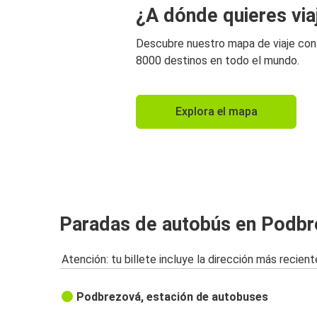
¿A dónde quieres via
Descubre nuestro mapa de viaje co
8000 destinos en todo el mundo.
Explora el mapa
Paradas de autobús en Podb
Atención: tu billete incluye la dirección más recient
Podbrezová, estación de autobuses