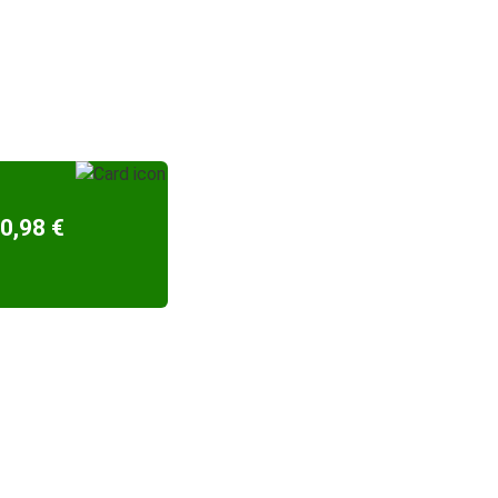
0,98 €