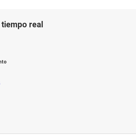
n tiempo real
nto