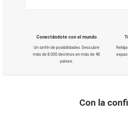
Conectándote con el mundo
T
Un sinfín de posibilidades. Descubre
Relája
más de 8.000 destinos en más de 40
espaci
países.
Con la conf