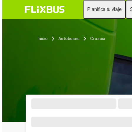
Planifica tu viaje
Inicio
Autobuses
Croacia