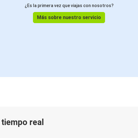
¿Es la primera vez que viajas con nosotros?
Más sobre nuestro servicio
n tiempo real