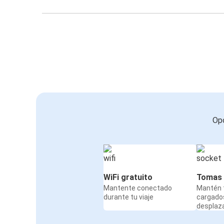
Opc
WiFi gratuito
Tomas 
Mantente conectado
Mantén t
durante tu viaje
cargado
desplaz