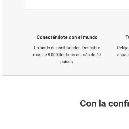
Conectándote con el mundo
T
Un sinfín de posibilidades. Descubre
Relája
más de 8.000 destinos en más de 40
espaci
países.
Con la conf