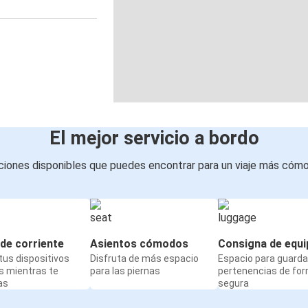
El mejor servicio a bordo
iones disponibles que puedes encontrar para un viaje más cóm
de corriente
Asientos cómodos
Consigna de equi
us dispositivos
Disfruta de más espacio
Espacio para guarda
s mientras te
para las piernas
pertenencias de fo
as
segura