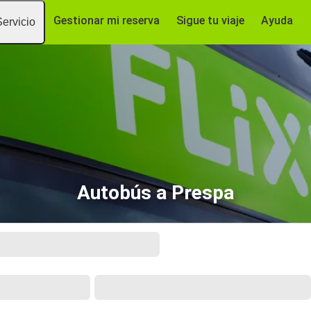
Gestionar mi reserva
Sigue tu viaje
Ayuda
Servicio
Autobús a Prespa