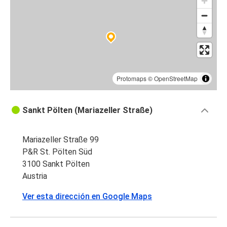
Protomaps
©
OpenStreetMap
Sankt Pölten (Mariazeller Straße)
Mariazeller Straße 99
P&R St. Pölten Süd
3100 Sankt Pölten
Austria
Ver esta dirección en Google Maps