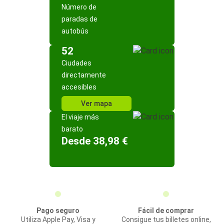
Número de
paradas de
autobús
52
Ciudades
directamente
accesibles
Ver mapa
El viaje más
barato
Desde 38,98 €
Pago seguro
Fácil de comprar
Utiliza Apple Pay, Visa y
Consigue tus billetes online,