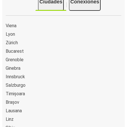
Ciudades
Conexiones
Viena
Lyon
Zúrich
Bucarest
Grenoble
Ginebra
Innsbruck
Salzburgo
Timișoara
Brașov
Lausana
Linz