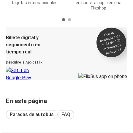
tarjetas internacionales
en nuestra app o en una
Flixshop
Con la
confianza de
Billete digital y
más de 500
seguimiento en
millones de
pasajeros
tiempo real
Descubre la App de Flix
En esta página
Paradas de autobús
FAQ