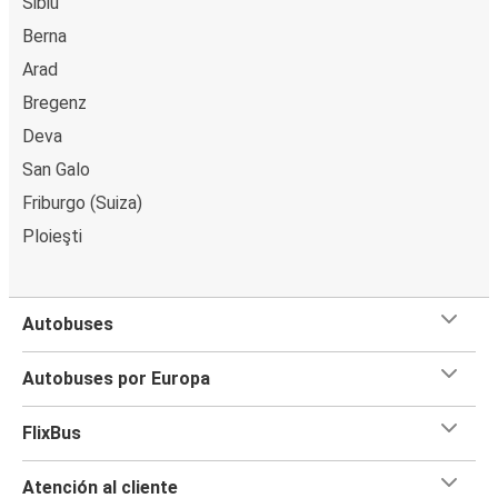
Sibiu
Berna
Arad
Bregenz
Deva
San Galo
Friburgo (Suiza)
Ploieşti
Autobuses
Autobuses por Europa
FlixBus
Atención al cliente