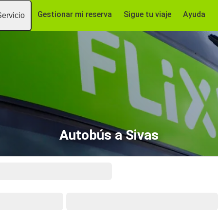
Gestionar mi reserva
Sigue tu viaje
Ayuda
Servicio
Autobús a Sivas