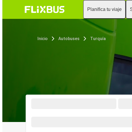
Planifica tu viaje
Inicio
Autobuses
Turquía