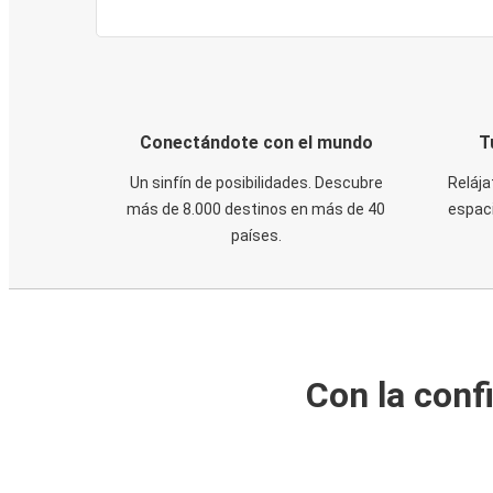
Conectándote con el mundo
T
Un sinfín de posibilidades. Descubre
Relája
más de 8.000 destinos en más de 40
espaci
países.
Con la conf