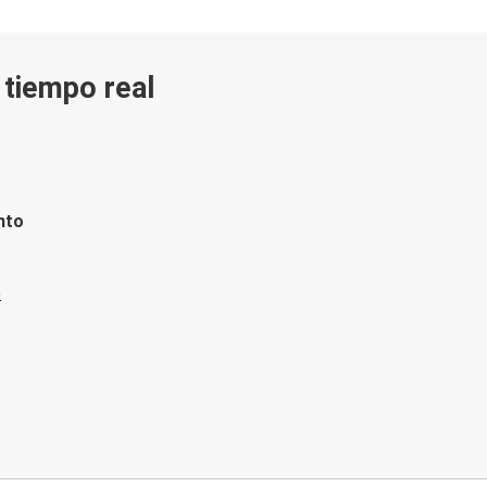
n tiempo real
nto