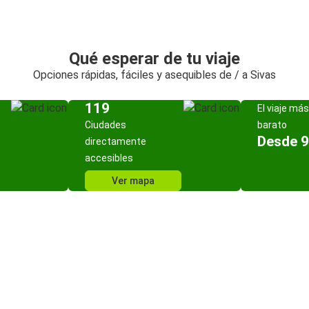
Qué esperar de tu viaje
Opciones rápidas, fáciles y asequibles de / a Sivas
119
El viaje más
Ciudades
barato
Desde 9
directamente
accesibles
Ver mapa