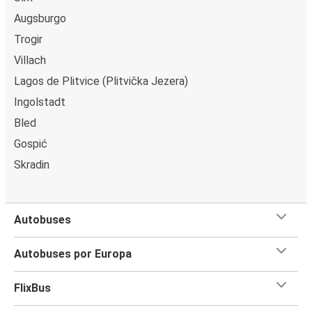
Augsburgo
Trogir
Villach
Lagos de Plitvice (Plitvička Jezera)
Ingolstadt
Bled
Gospić
Skradin
Autobuses
Autobuses por Europa
FlixBus