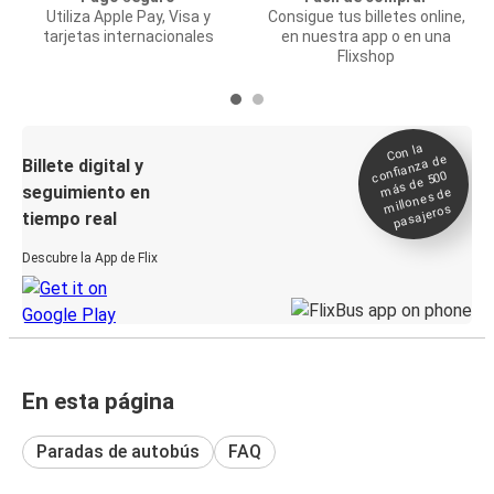
Utiliza Apple Pay, Visa y
Consigue tus billetes online,
tarjetas internacionales
en nuestra app o en una
Flixshop
Con la
confianza de
Billete digital y
más de 500
seguimiento en
millones de
pasajeros
tiempo real
Descubre la App de Flix
En esta página
Paradas de autobús
FAQ