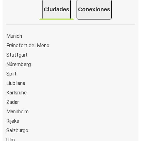
Ciudades
Conexiones
Múnich
Fráncfort del Meno
Stuttgart
Núremberg
Split
Liubliana
Karlsruhe
Zadar
Mannheim
Rijeka
Salzburgo
Ulm