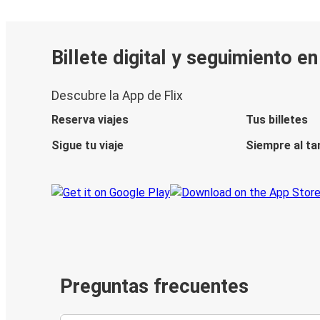
Billete digital y seguimiento e
Descubre la App de Flix
Reserva viajes
Tus billetes
Sigue tu viaje
Siempre al ta
Preguntas frecuentes