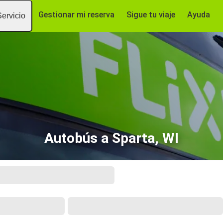
Gestionar mi reserva
Sigue tu viaje
Ayuda
Servicio
Autobús a Sparta, WI