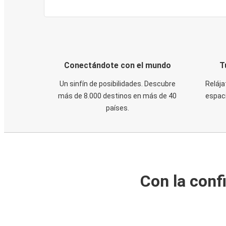
Conectándote con el mundo
T
Un sinfín de posibilidades. Descubre
Relája
más de 8.000 destinos en más de 40
espaci
países.
Con la conf