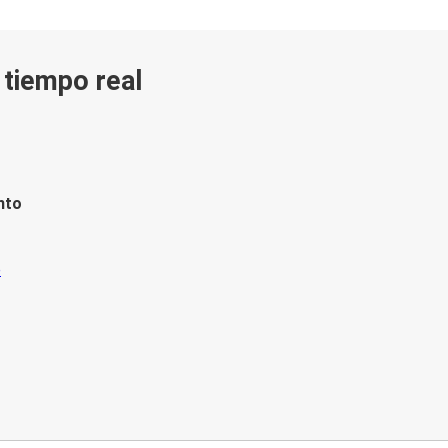
n tiempo real
nto