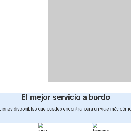
El mejor servicio a bordo
iones disponibles que puedes encontrar para un viaje más cóm