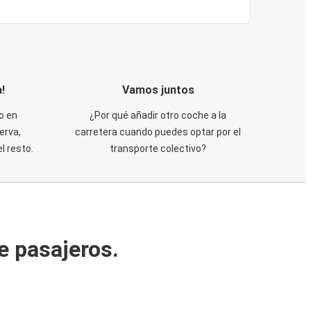
!
Vamos juntos
o en
¿Por qué añadir otro coche a la
erva,
carretera cuando puedes optar por el
 resto.
transporte colectivo?
e pasajeros.