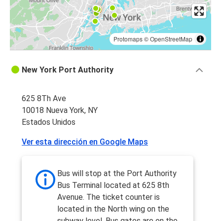
Protomaps
©
OpenStreetMap
New York Port Authority
625 8Th Ave
10018 Nueva York, NY
Estados Unidos
Ver esta dirección en Google Maps
Bus will stop at the Port Authority
Bus Terminal located at 625 8th
Avenue. The ticket counter is
located in the North wing on the
subway level. Bus gates are on the