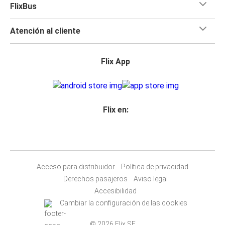
FlixBus
Atención al cliente
Flix App
Flix en:
Acceso para distribuidor
Política de privacidad
Derechos pasajeros
Aviso legal
Accesibilidad
Cambiar la configuración de las cookies
© 2026 Flix SE