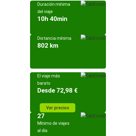
Duración mínima
del viaje
10h 40min
Distancia mínima
802 km
El viaje más
barato
Desde 72,98 €
Ver precios
27
Mínimo de viajes
al día