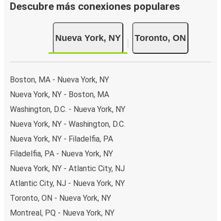
Descubre más conexiones populares
Nueva York, NY
Toronto, ON
Boston, MA - Nueva York, NY
Nueva York, NY - Boston, MA
Washington, D.C. - Nueva York, NY
Nueva York, NY - Washington, D.C.
Nueva York, NY - Filadelfia, PA
Filadelfia, PA - Nueva York, NY
Nueva York, NY - Atlantic City, NJ
Atlantic City, NJ - Nueva York, NY
Toronto, ON - Nueva York, NY
Montreal, PQ - Nueva York, NY