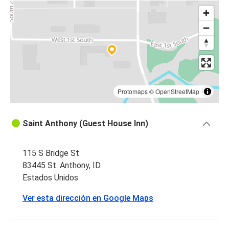
Protomaps
©
OpenStreetMap
Saint Anthony (Guest House Inn)
115 S Bridge St
83445 St. Anthony, ID
Estados Unidos
Ver esta dirección en Google Maps