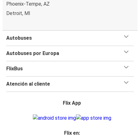
Phoenix-Tempe, AZ
Detroit, MI
Autobuses
Autobuses por Europa
FlixBus
Atención al cliente
Flix App
Flix en: