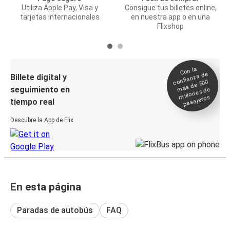
Utiliza Apple Pay, Visa y
Consigue tus billetes online,
tarjetas internacionales
en nuestra app o en una
Flixshop
Con la
confianza de
Billete digital y
más de 500
seguimiento en
millones de
pasajeros
tiempo real
Descubre la App de Flix
En esta página
Paradas de autobús
FAQ