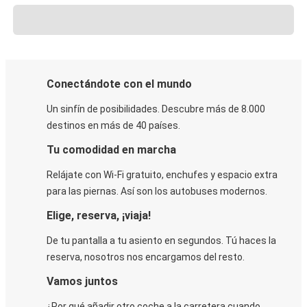
Conectándote con el mundo
Un sinfín de posibilidades. Descubre más de 8.000
destinos en más de 40 países.
Tu comodidad en marcha
Relájate con Wi-Fi gratuito, enchufes y espacio extra
para las piernas. Así son los autobuses modernos.
Elige, reserva, ¡viaja!
De tu pantalla a tu asiento en segundos. Tú haces la
reserva, nosotros nos encargamos del resto.
Vamos juntos
¿Por qué añadir otro coche a la carretera cuando