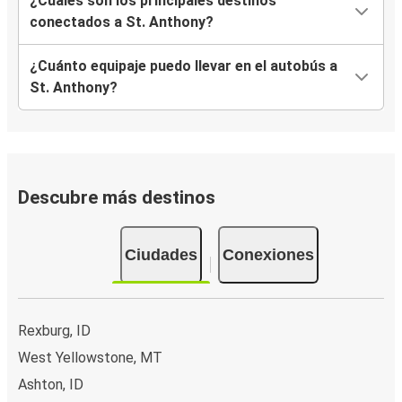
¿Cuáles son los principales destinos
conectados a St. Anthony?
¿Cuánto equipaje puedo llevar en el autobús a
St. Anthony?
Descubre más destinos
Ciudades
Conexiones
Rexburg, ID
West Yellowstone, MT
Ashton, ID