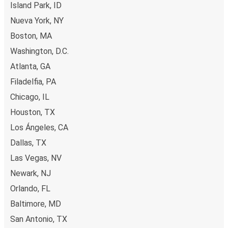
Island Park, ID
Nueva York, NY
Boston, MA
Washington, D.C.
Atlanta, GA
Filadelfia, PA
Chicago, IL
Houston, TX
Los Ángeles, CA
Dallas, TX
Las Vegas, NV
Newark, NJ
Orlando, FL
Baltimore, MD
San Antonio, TX