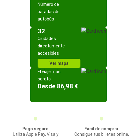
Número de
paradas de
autobús
32
Ciudades
directamente
accesibles
Ver mapa
El viaje más
barato
Desde 86,98 €
Pago seguro
Fácil de comprar
Utiliza Apple Pay, Visa y
Consigue tus billetes online,