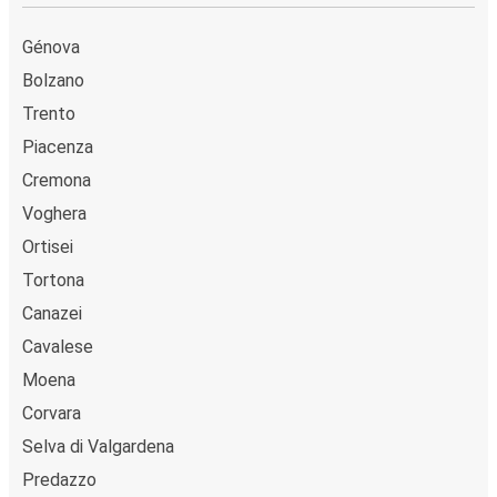
Génova
Bolzano
Trento
Piacenza
Cremona
Voghera
Ortisei
Tortona
Canazei
Cavalese
Moena
Corvara
Selva di Valgardena
Predazzo