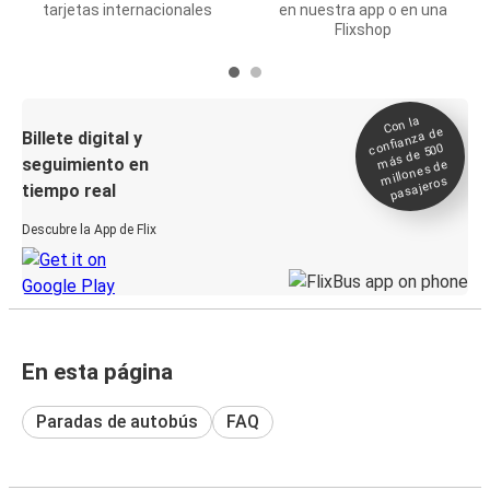
tarjetas internacionales
en nuestra app o en una
Flixshop
Con la
confianza de
Billete digital y
más de 500
seguimiento en
millones de
pasajeros
tiempo real
Descubre la App de Flix
En esta página
Paradas de autobús
FAQ