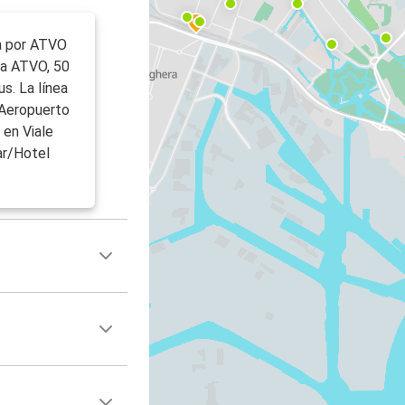
a por ATVO
da ATVO, 50
s. La línea
 Aeropuerto
 en Viale
ar/Hotel