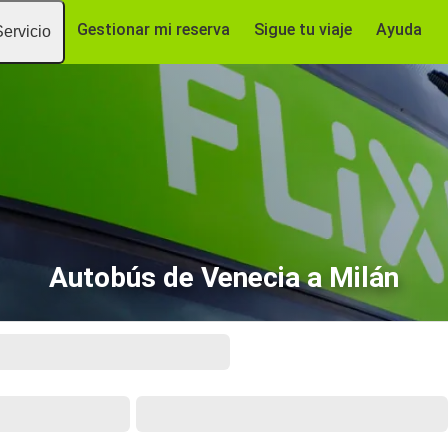
Gestionar mi reserva
Sigue tu viaje
Ayuda
Servicio
Autobús de Venecia a Milán