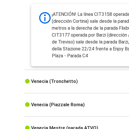
¡ATENCIÓN! La línea CIT3158 operad
(dirección Cortina) sale desde la para
metros a la derecha de la parada Flixbu
CIT3177 operada por Barzi (dirección
de Treviso) sale desde la parada Barzi,
della Stazione 22/24 frente a Enjoy B
Plaza - Parada C4
Venecia (Tronchetto)
Venecia (Piazzale Roma)
Venecia Mestre (parada ATVO)