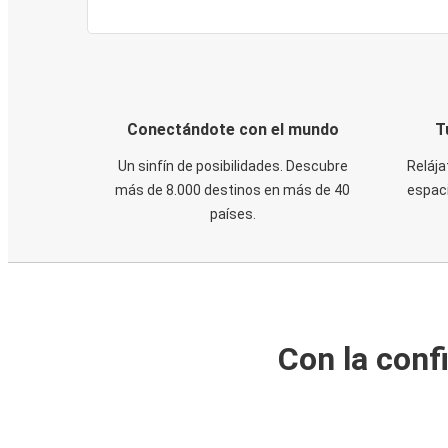
Conectándote con el mundo
T
Un sinfín de posibilidades. Descubre
Relája
más de 8.000 destinos en más de 40
espaci
países.
Con la conf