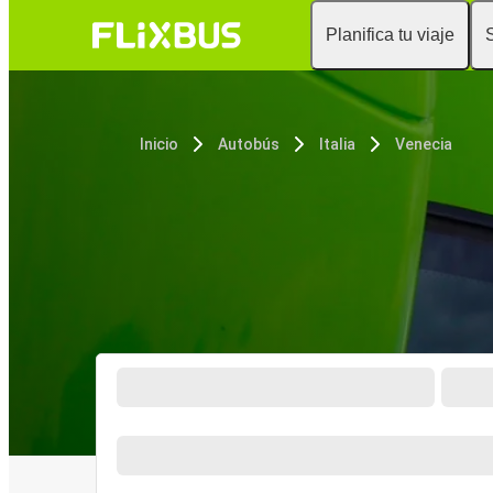
Planifica tu viaje
Inicio
Autobús
Italia
Venecia