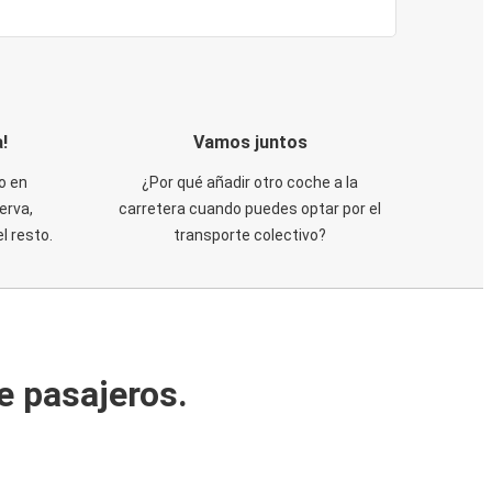
!
Vamos juntos
o en
¿Por qué añadir otro coche a la
erva,
carretera cuando puedes optar por el
 resto.
transporte colectivo?
e pasajeros.