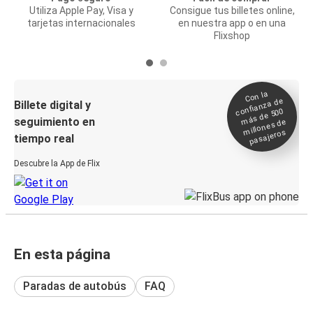
Utiliza Apple Pay, Visa y
Consigue tus billetes online,
tarjetas internacionales
en nuestra app o en una
Flixshop
Con la
confianza de
Billete digital y
más de 500
seguimiento en
millones de
pasajeros
tiempo real
Descubre la App de Flix
En esta página
Paradas de autobús
FAQ