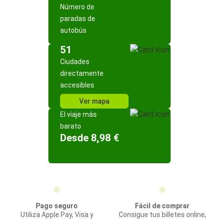
Número de
paradas de
autobús
51
Ciudades
directamente
accesibles
Ver mapa
El viaje más
barato
Desde 8,98 €
Pago seguro
Fácil de comprar
Utiliza Apple Pay, Visa y
Consigue tus billetes online,