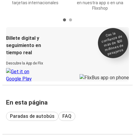
tarjetas internacionales
en nuestra app o en una
Flixshop
Con la
confianza de
Billete digital y
más de 500
seguimiento en
millones de
pasajeros
tiempo real
Descubre la App de Flix
En esta página
Paradas de autobús
FAQ