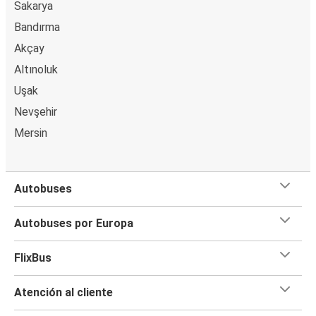
Sakarya
Bandırma
Akçay
Altınoluk
Uşak
Nevşehir
Mersin
Autobuses
Autobuses por Europa
FlixBus
Atención al cliente