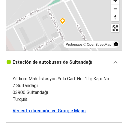
Protomaps
©
OpenStreetMap
Estación de autobuses de Sultandağı
Yıldırım Mah. İstasyon Yolu Cad. No: 1 İç Kapı No:
2 Sultandağı
03900 Sultandağı
Turquía
Ver esta dirección en Google Maps