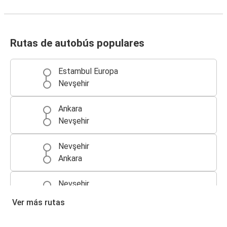
Rutas de autobús populares
Estambul Europa
Nevşehir
Ankara
Nevşehir
Nevşehir
Ankara
Nevşehir
Estambul Europa
Ver más rutas
Antalya