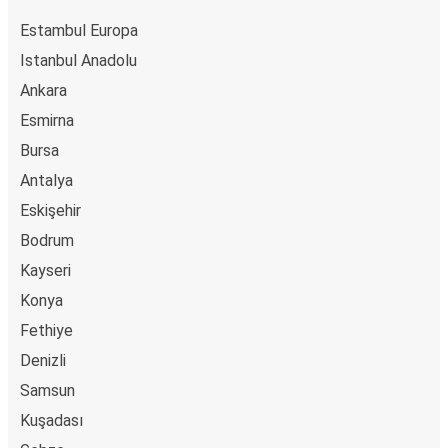
Estambul Europa
Istanbul Anadolu
Ankara
Esmirna
Bursa
Antalya
Eskişehir
Bodrum
Kayseri
Konya
Fethiye
Denizli
Samsun
Kuşadası