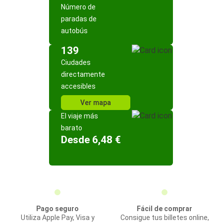
Número de
paradas de
autobús
139
Ciudades
directamente
accesibles
Ver mapa
El viaje más
barato
Desde 6,48 €
Pago seguro
Fácil de comprar
Utiliza Apple Pay, Visa y
Consigue tus billetes online,