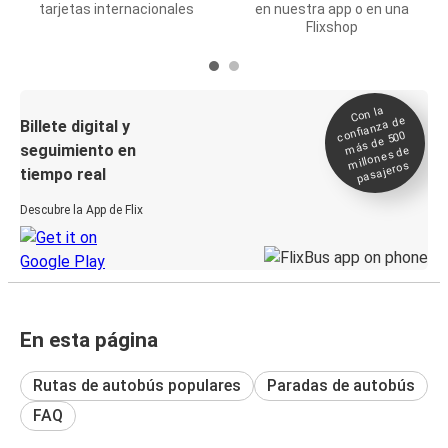
tarjetas internacionales
en nuestra app o en una
Flixshop
Con la
confianza de
Billete digital y
más de 500
seguimiento en
millones de
pasajeros
tiempo real
Descubre la App de Flix
En esta página
Rutas de autobús populares
Paradas de autobús
FAQ