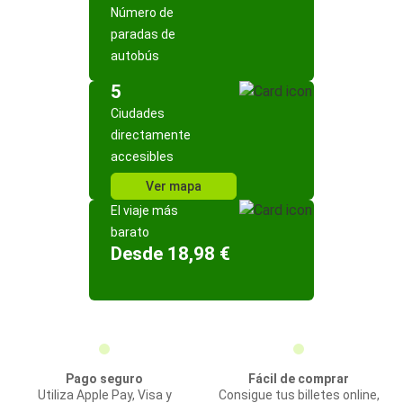
Número de
paradas de
autobús
5
Ciudades
directamente
accesibles
Ver mapa
El viaje más
barato
Desde 18,98 €
Pago seguro
Fácil de comprar
Utiliza Apple Pay, Visa y
Consigue tus billetes online,