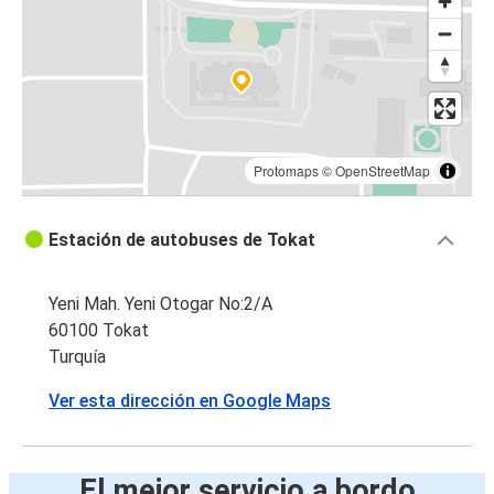
Protomaps
©
OpenStreetMap
Estación de autobuses de Tokat
Yeni Mah. Yeni Otogar No:2/A
60100 Tokat
Turquía
Ver esta dirección en Google Maps
El mejor servicio a bordo