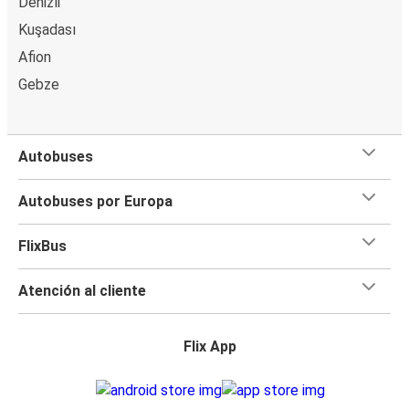
Denizli
Kuşadası
Afion
Gebze
Autobuses
Autobuses por Europa
FlixBus
Atención al cliente
Flix App