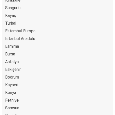
Kırıkkale
Sungurlu
Kayaş
Turhal
Estambul Europa
Istanbul Anadolu
Esmirna
Bursa
Antalya
Eskişehir
Bodrum
Kayseri
Konya
Fethiye
Samsun