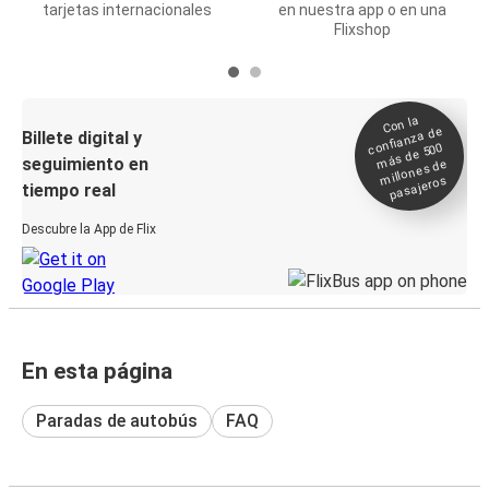
tarjetas internacionales
en nuestra app o en una
Flixshop
Con la
confianza de
Billete digital y
más de 500
seguimiento en
millones de
pasajeros
tiempo real
Descubre la App de Flix
En esta página
Paradas de autobús
FAQ