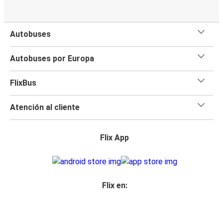
Autobuses
Autobuses por Europa
FlixBus
Atención al cliente
Flix App
Flix en: