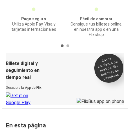
Pago seguro
Fácil de comprar
Utiliza Apple Pay, Visa y
Consigue tus billetes online,
tarjetas internacionales
en nuestra app o en una
Flixshop
Con la
confianza de
Billete digital y
más de 500
seguimiento en
millones de
pasajeros
tiempo real
Descubre la App de Flix
En esta página