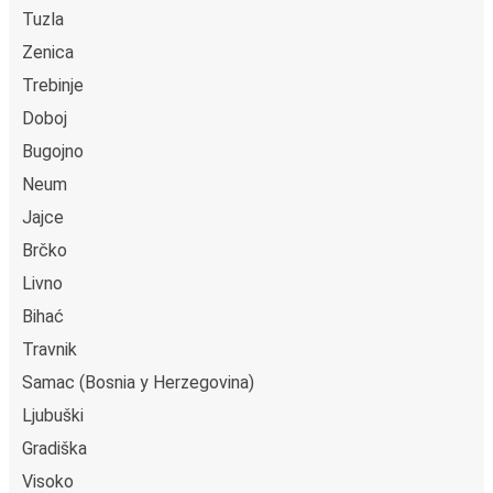
Tuzla
Zenica
Trebinje
Doboj
Bugojno
Neum
Jajce
Brčko
Livno
Bihać
Travnik
Samac (Bosnia y Herzegovina)
Ljubuški
Gradiška
Visoko