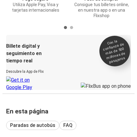
Utiliza Apple Pay, Visa y
Consigue tus billetes online,
tarjetas internacionales
en nuestra app o en una
Flixshop
Con la
confianza de
Billete digital y
más de 500
seguimiento en
millones de
pasajeros
tiempo real
Descubre la App de Flix
En esta página
Paradas de autobús
FAQ