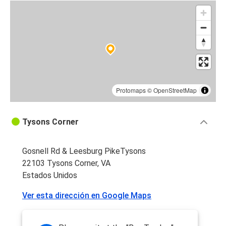
Protomaps
©
OpenStreetMap
Tysons Corner
Gosnell Rd & Leesburg PikeTysons
22103 Tysons Corner, VA
Estados Unidos
Ver esta dirección en Google Maps