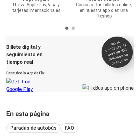
Utiliza Apple Pay, Visa y
Consigue tus billetes online,
tarjetas internacionales
en nuestra app o en una
Flixshop
Con la
confianza de
Billete digital y
más de 500
seguimiento en
millones de
pasajeros
tiempo real
Descubre la App de Flix
En esta página
Paradas de autobús
FAQ