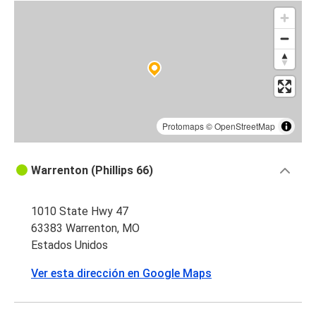
Protomaps
©
OpenStreetMap
Warrenton (Phillips 66)
1010 State Hwy 47
63383 Warrenton, MO
Estados Unidos
Ver esta dirección en Google Maps