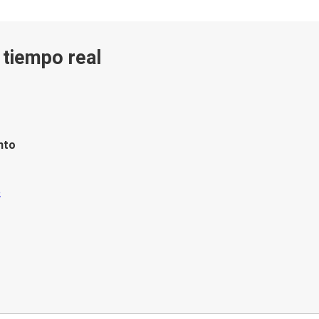
n tiempo real
nto