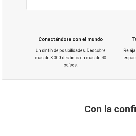
Conectándote con el mundo
T
Un sinfín de posibilidades. Descubre
Relája
más de 8.000 destinos en más de 40
espaci
países.
Con la conf