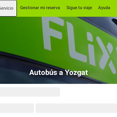
Gestionar mi reserva
Sigue tu viaje
Ayuda
Servicio
Autobús a Yozgat