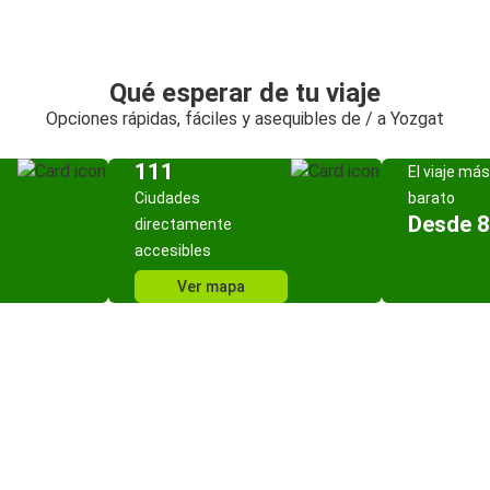
Qué esperar de tu viaje
Opciones rápidas, fáciles y asequibles de / a Yozgat
111
El viaje más
Ciudades
barato
Desde 8
directamente
accesibles
Ver mapa