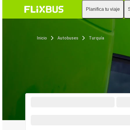
Planifica tu viaje
Inicio
Autobuses
Turquía