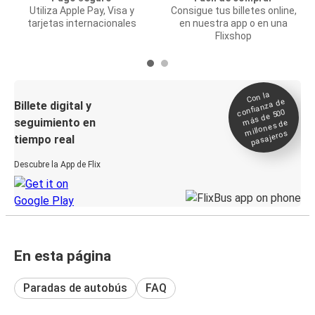
Utiliza Apple Pay, Visa y
Consigue tus billetes online,
tarjetas internacionales
en nuestra app o en una
Flixshop
Con la
confianza de
Billete digital y
más de 500
seguimiento en
millones de
pasajeros
tiempo real
Descubre la App de Flix
En esta página
Paradas de autobús
FAQ