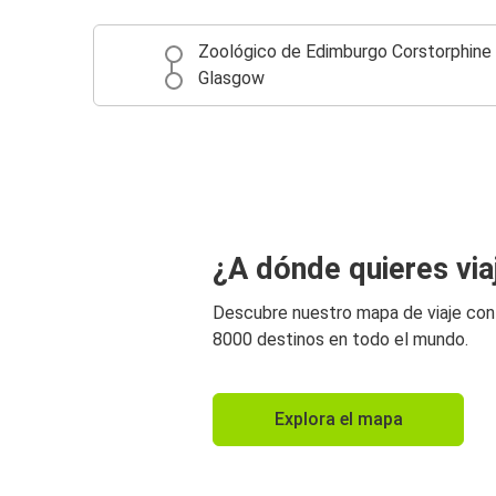
Zoológico de Edimburgo Corstorphine
Glasgow
¿A dónde quieres via
Descubre nuestro mapa de viaje co
8000 destinos en todo el mundo.
Explora el mapa