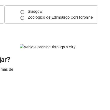
Glasgow
Zoológico de Edimburgo Corstorphine
jar?
n más de