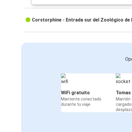
Corstorphine - Entrada sur del Zoológico de
Opc
WiFi gratuito
Tomas 
Mantente conectado
Mantén t
durante tu viaje
cargado
desplaz