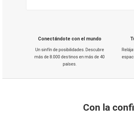
Conectándote con el mundo
T
Un sinfín de posibilidades. Descubre
Relája
más de 8.000 destinos en más de 40
espaci
países.
Con la conf