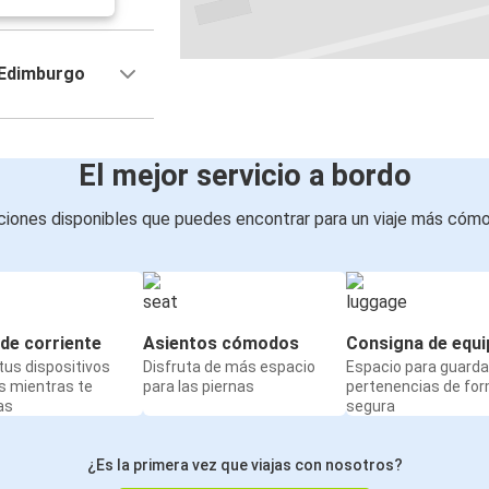
 Edimburgo
El mejor servicio a bordo
iones disponibles que puedes encontrar para un viaje más cóm
de corriente
Asientos cómodos
Consigna de equi
us dispositivos
Disfruta de más espacio
Espacio para guarda
s mientras te
para las piernas
pertenencias de fo
as
segura
¿Es la primera vez que viajas con nosotros?