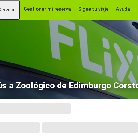
Gestionar mi reserva
Sigue tu viaje
Ayuda
Servicio
s a Zoológico de Edimburgo Corst