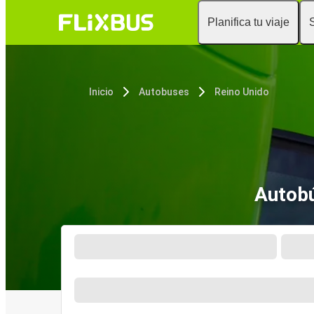
Planifica tu viaje
Inicio
Autobuses
Reino Unido
Autobú