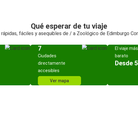
Qué esperar de tu viaje
rápidas, fáciles y asequibles de / a Zoológico de Edimburgo Co
7
El viaje más
Ciudades
barato
Desde 5
directamente
accesibles
Ver mapa