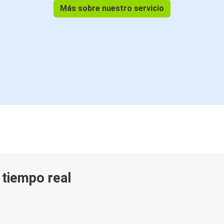
Más sobre nuestro servicio
n tiempo real