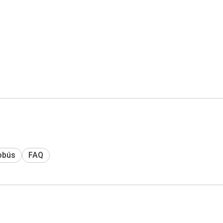
obús
FAQ