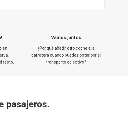
!
Vamos juntos
o en
¿Por qué añadir otro coche a la
erva,
carretera cuando puedes optar por el
 resto.
transporte colectivo?
e pasajeros.