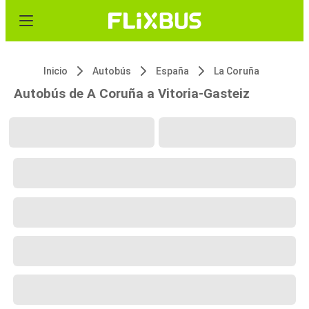
Inicio
Autobús
España
La Coruña
Autobús de A Coruña a Vitoria-Gasteiz