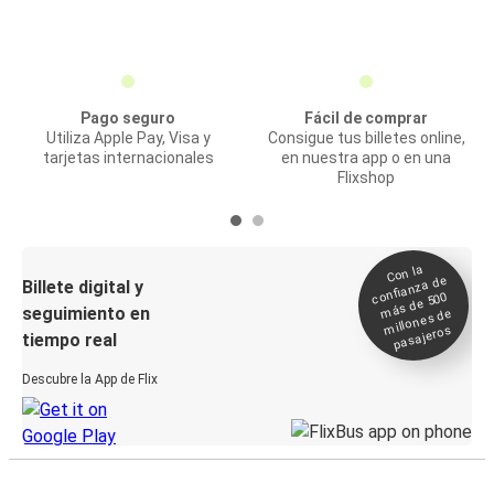
Pago seguro
Fácil de comprar
Utiliza Apple Pay, Visa y
Consigue tus billetes online,
tarjetas internacionales
en nuestra app o en una
Flixshop
Con la
confianza de
Billete digital y
más de 500
seguimiento en
millones de
pasajeros
tiempo real
Descubre la App de Flix