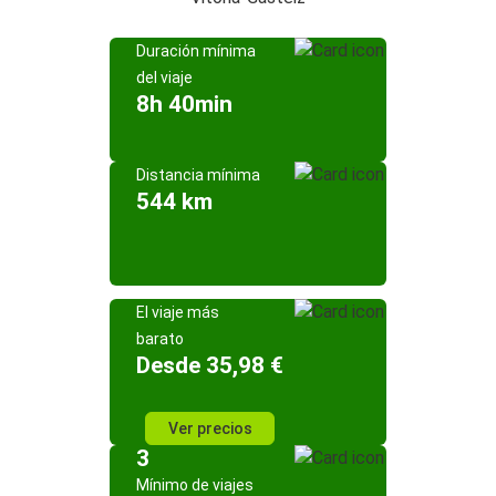
Duración mínima
del viaje
8h 40min
Distancia mínima
544 km
El viaje más
barato
Desde 35,98 €
Ver precios
3
Mínimo de viajes