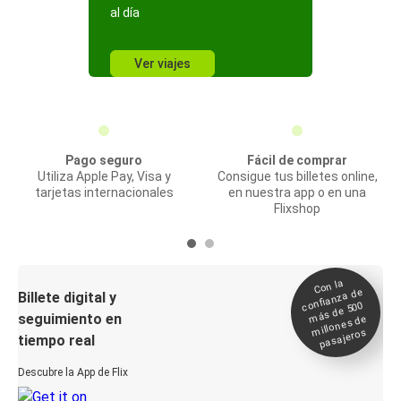
al día
Ver viajes
Pago seguro
Fácil de comprar
Utiliza Apple Pay, Visa y
Consigue tus billetes online,
tarjetas internacionales
en nuestra app o en una
Flixshop
Con la
confianza de
Billete digital y
más de 500
seguimiento en
millones de
pasajeros
tiempo real
Descubre la App de Flix