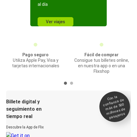
al día
Ver viajes
Pago seguro
Fácil de comprar
Utiliza Apple Pay, Visa y
Consigue tus billetes online,
tarjetas internacionales
en nuestra app o en una
Flixshop
Con la
confianza de
Billete digital y
más de 500
seguimiento en
millones de
pasajeros
tiempo real
Descubre la App de Flix