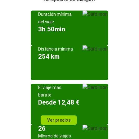
Duración mínima
del viaje
3h 50min
Distancia mínima
254 km
El viaje más
barato
Desde 12,48 €
Ver precios
26
Mínimo de viajes