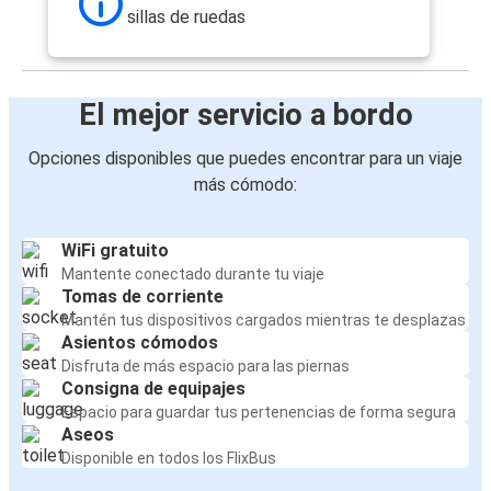
Aberdeen
sillas de ruedas
Aberdeen
Inverness
El mejor servicio a bordo
Inverness
Opciones disponibles que puedes encontrar para un viaje
Aberdeen
más cómodo:
Aberdeen
Sheffield
WiFi gratuito
Mantente conectado durante tu viaje
Tomas de corriente
Mantén tus dispositivos cargados mientras te desplazas
Asientos cómodos
Disfruta de más espacio para las piernas
Consigna de equipajes
Espacio para guardar tus pertenencias de forma segura
Aseos
Disponible en todos los FlixBus