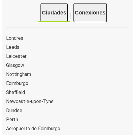
Ciudades
Conexiones
Londres
Leeds
Leicester
Glasgow
Nottingham
Edimburgo
Sheffield
Newcastle-upon-Tyne
Dundee
Perth
Aeropuerto de Edimburgo