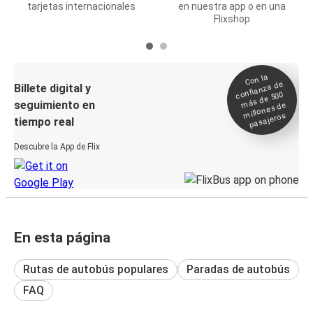
tarjetas internacionales
en nuestra app o en una
Flixshop
Con la
confianza de
Billete digital y
más de 500
seguimiento en
millones de
pasajeros
tiempo real
Descubre la App de Flix
En esta página
Rutas de autobús populares
Paradas de autobús
FAQ