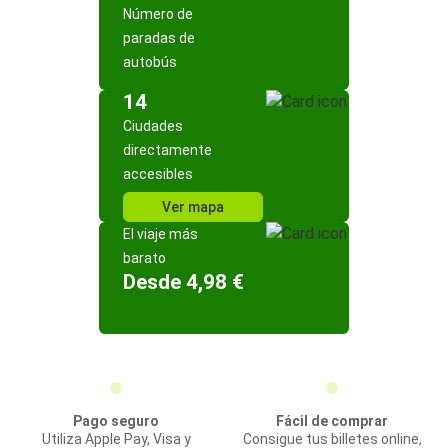
Número de
paradas de
autobús
14
Ciudades
directamente
accesibles
Ver mapa
El viaje más
barato
Desde 4,98 €
Pago seguro
Fácil de comprar
Utiliza Apple Pay, Visa y
Consigue tus billetes online,