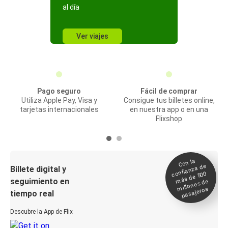
al día
Ver viajes
Pago seguro
Fácil de comprar
Utiliza Apple Pay, Visa y
Consigue tus billetes online,
tarjetas internacionales
en nuestra app o en una
Flixshop
Con la
confianza de
Billete digital y
más de 500
seguimiento en
millones de
pasajeros
tiempo real
Descubre la App de Flix