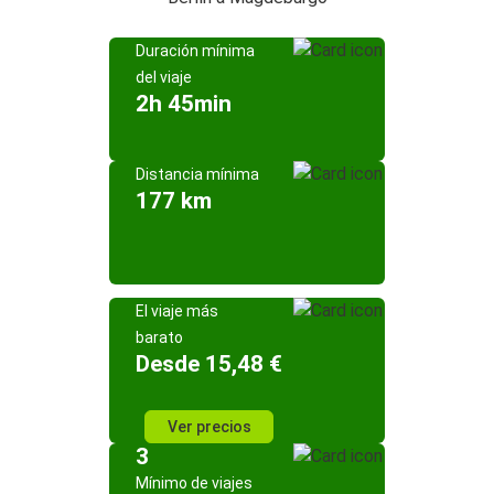
Duración mínima
del viaje
2h 45min
Distancia mínima
177 km
El viaje más
barato
Desde 15,48 €
Ver precios
3
Mínimo de viajes