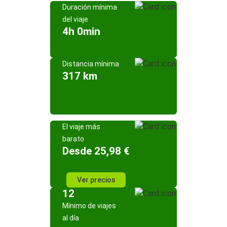
Duración mínima
del viaje
4h 0min
Distancia mínima
317 km
El viaje más
barato
Desde 25,98 €
Ver precios
12
Mínimo de viajes
al día