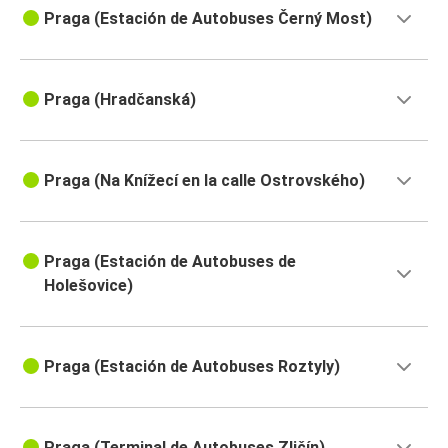
Praga (Estación de Autobuses Černý Most)
Praga (Hradčanská)
Praga (Na Knížecí en la calle Ostrovského)
Praga (Estación de Autobuses de
Holešovice)
Praga (Estación de Autobuses Roztyly)
Praga (Terminal de Autobuses Zličín)