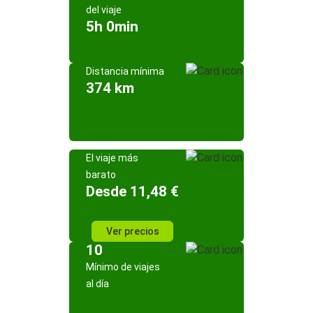
del viaje
5h 0min
Distancia mínima
374 km
El viaje más
barato
Desde 11,48 €
Ver precios
10
Mínimo de viajes
al día