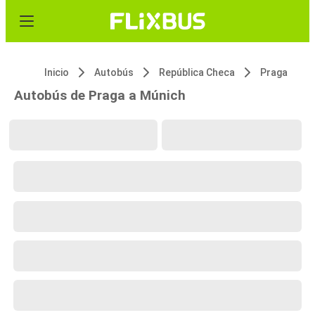
Inicio
Autobús
República Checa
Praga
Autobús de Praga a Múnich