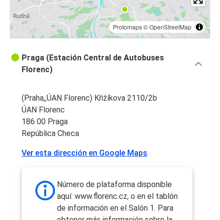
Protomaps
©
OpenStreetMap
Praga (Estación Central de Autobuses
Florenc)
(Praha,,ÚAN Florenc) Křižíkova 2110/2b
ÚAN Florenc
186 00 Praga
República Checa
Ver esta dirección en Google Maps
Número de plataforma disponible
aquí: www.florenc.cz, o en el tablón
de información en el Salón 1. Para
obtener más información sobre la