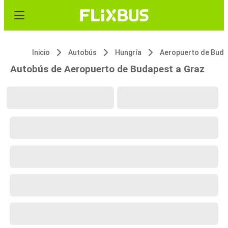
Inicio
Autobús
Hungría
Autobús de Aeropuerto de Budapest a Graz