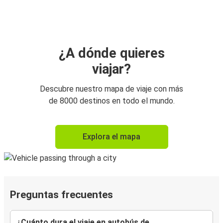
¿A dónde quieres
viajar?
Descubre nuestro mapa de viaje con más
de 8000 destinos en todo el mundo.
Explora el mapa
Preguntas frecuentes
¿Cuánto dura el viaje en autobús de