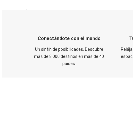
Conectándote con el mundo
T
Un sinfín de posibilidades. Descubre
Relája
más de 8.000 destinos en más de 40
espaci
países.