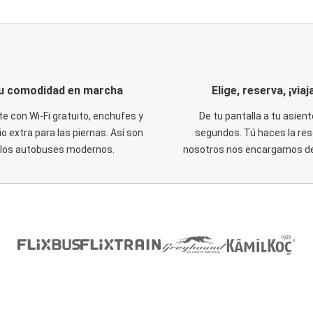
u comodidad en marcha
Elige, reserva, ¡viaja
te con Wi-Fi gratuito, enchufes y
De tu pantalla a tu asient
o extra para las piernas. Así son
segundos. Tú haces la res
los autobuses modernos.
nosotros nos encargamos del