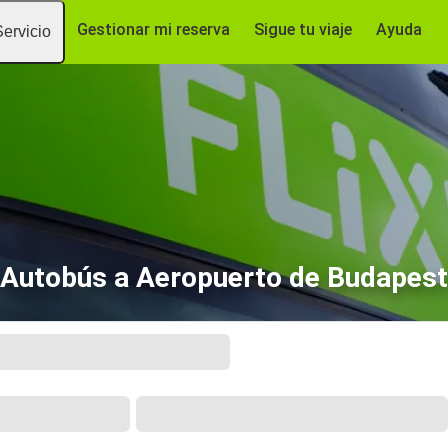
Gestionar mi reserva
Sigue tu viaje
Ayuda
Servicio
Autobús a Aeropuerto de Budapest