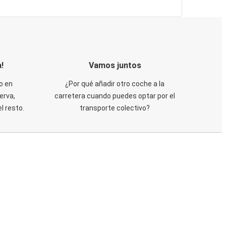
!
Vamos juntos
o en
¿Por qué añadir otro coche a la
erva,
carretera cuando puedes optar por el
 resto.
transporte colectivo?