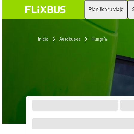
Planifica tu viaje
Inicio
Autobuses
Hungría