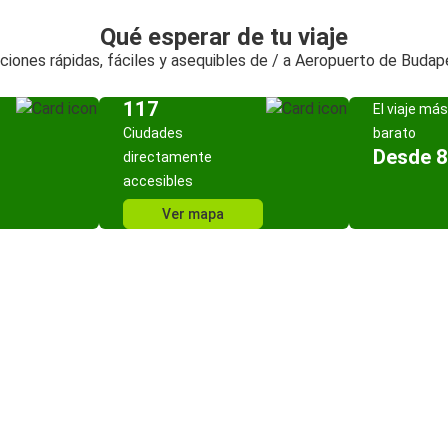
Qué esperar de tu viaje
ciones rápidas, fáciles y asequibles de / a Aeropuerto de Budap
117
El viaje más
Ciudades
barato
Desde 8
directamente
accesibles
Ver mapa