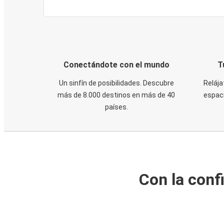
Conectándote con el mundo
T
Un sinfín de posibilidades. Descubre
Relája
más de 8.000 destinos en más de 40
espaci
países.
Con la conf