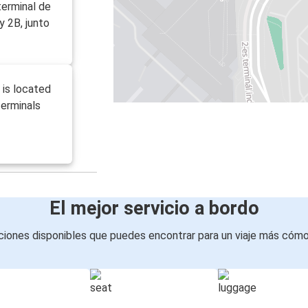
terminal de
y 2B, junto
 is located
terminals
El mejor servicio a bordo
iones disponibles que puedes encontrar para un viaje más cóm