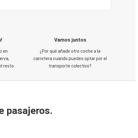
!
Vamos juntos
o en
¿Por qué añadir otro coche a la
erva,
carretera cuando puedes optar por el
 resto.
transporte colectivo?
e pasajeros.