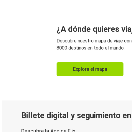
¿A dónde quieres via
Descubre nuestro mapa de viaje co
8000 destinos en todo el mundo.
Explora el mapa
Billete digital y seguimiento e
Descubre la App de Flix