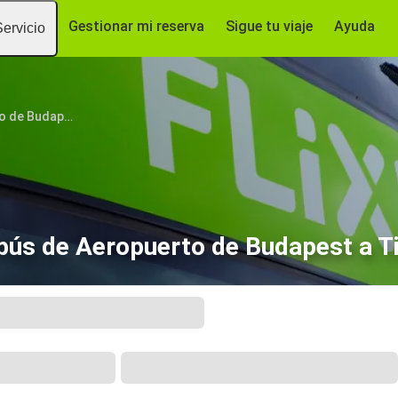
Gestionar mi reserva
Sigue tu viaje
Ayuda
Servicio
Aeropuerto de Budapest
bús de Aeropuerto de Budapest a Ti