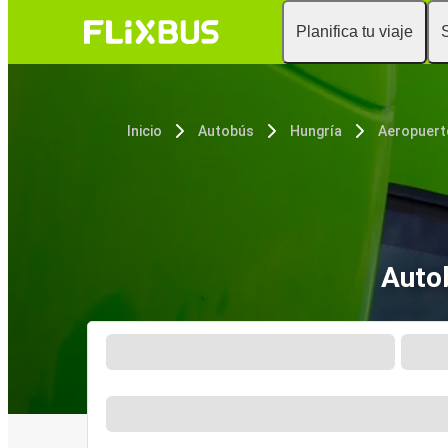
Planifica tu viaje
Inicio
Autobús
Hungría
Auto