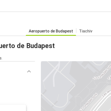
Aeropuerto de Budapest
Tiachiv
uerto de Budapest
e.