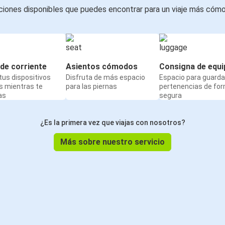
iones disponibles que puedes encontrar para un viaje más cóm
de corriente
Asientos cómodos
Consigna de equi
us dispositivos
Disfruta de más espacio
Espacio para guarda
s mientras te
para las piernas
pertenencias de fo
as
segura
¿Es la primera vez que viajas con nosotros?
Más sobre nuestro servicio