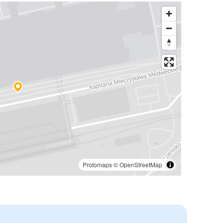
Protomaps
©
OpenStreetMap