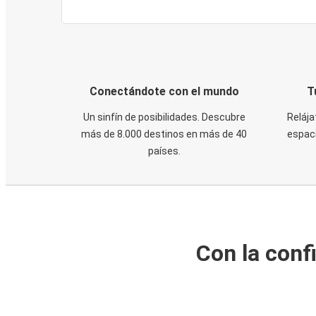
Conectándote con el mundo
T
Un sinfín de posibilidades. Descubre
Relája
más de 8.000 destinos en más de 40
espaci
países.
Con la conf