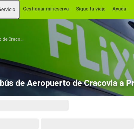
Gestionar mi reserva
Sigue tu viaje
Ayuda
Servicio
Aeropuerto de Cracovia
bús de Aeropuerto de Cracovia a P