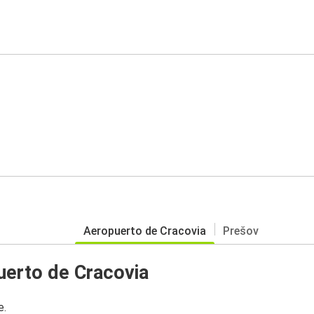
Aeropuerto de Cracovia
Prešov
uerto de Cracovia
e.