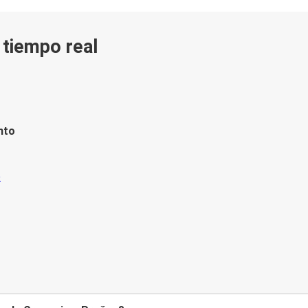
n tiempo real
nto