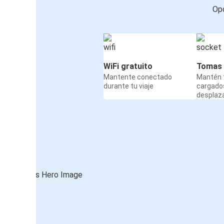
Opc
WiFi gratuito
Tomas 
Mantente conectado
Mantén t
durante tu viaje
cargado
desplaz