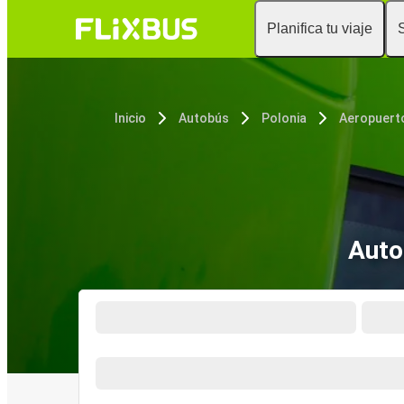
Planifica tu viaje
Inicio
Autobús
Polonia
Auto