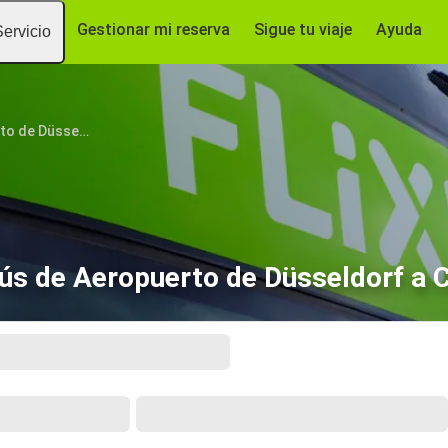
Gestionar mi reserva
Sigue tu viaje
Ayuda
Servicio
Aeropuerto de Düsseldorf
ús de Aeropuerto de Düsseldorf a C