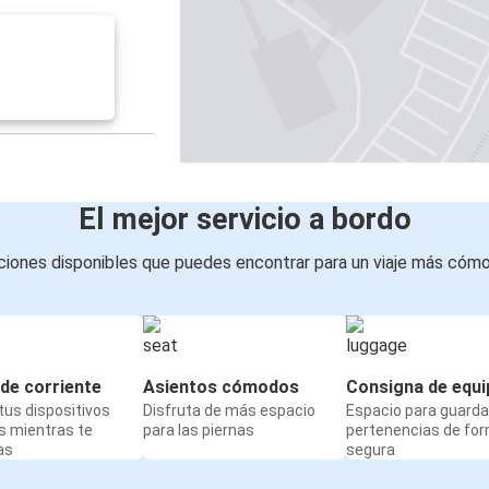
El mejor servicio a bordo
iones disponibles que puedes encontrar para un viaje más cóm
de corriente
Asientos cómodos
Consigna de equi
us dispositivos
Disfruta de más espacio
Espacio para guarda
s mientras te
para las piernas
pertenencias de fo
as
segura