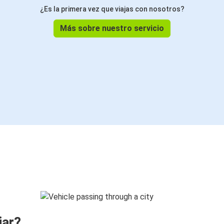
¿Es la primera vez que viajas con nosotros?
Más sobre nuestro servicio
jar?