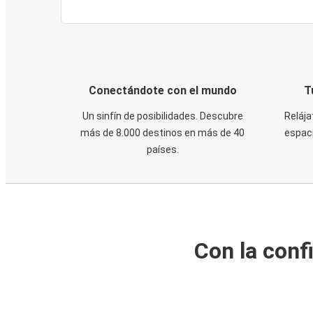
Conectándote con el mundo
T
Un sinfín de posibilidades. Descubre
Relája
más de 8.000 destinos en más de 40
espaci
países.
Con la conf