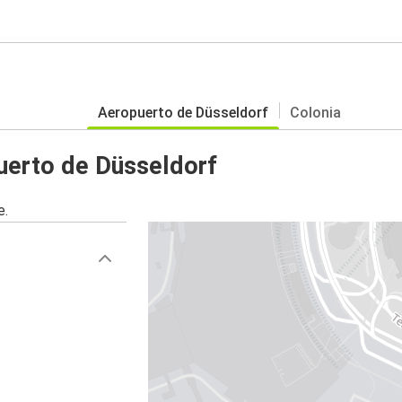
Aeropuerto de Düsseldorf
Colonia
uerto de Düsseldorf
e.