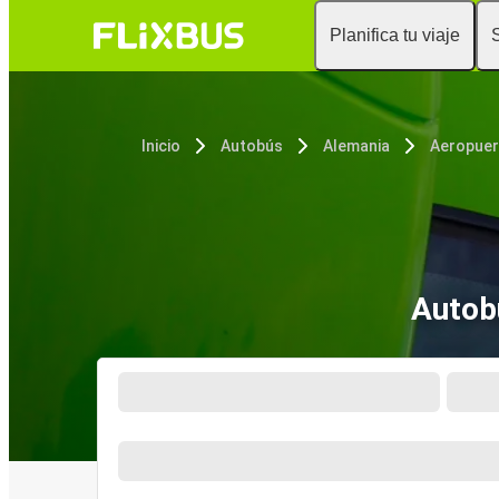
Planifica tu viaje
Inicio
Autobús
Alemania
Autob