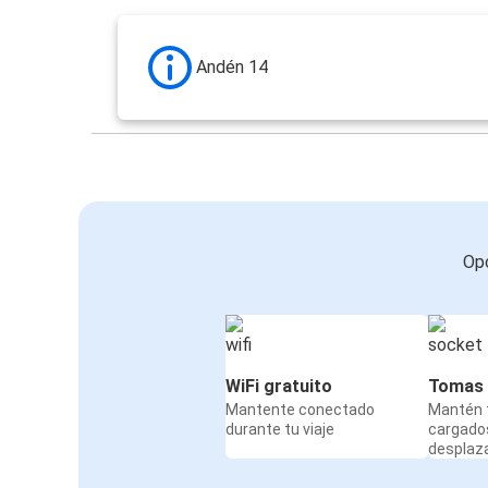
Andén 14
Opc
WiFi gratuito
Tomas 
Mantente conectado
Mantén t
durante tu viaje
cargado
desplaz