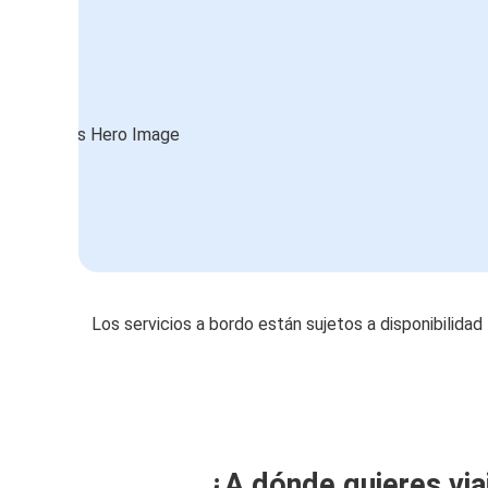
Los servicios a bordo están sujetos a disponibilidad
¿A dónde quieres via