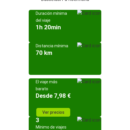
Duración mínima
del viaje
1h 20min
Distancia mínima
70 km
El viaje más
barato
Desde 7,98 €
Ver precios
3
Mínimo de viajes