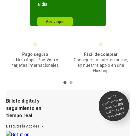
al día
Ver viajes
Pago seguro
Fácil de comprar
Utiliza Apple Pay, Visa y
Consigue tus billetes online,
tarjetas internacionales
en nuestra app o en una
Flixshop
Con la
confianza de
Billete digital y
más de 500
seguimiento en
millones de
pasajeros
tiempo real
Descubre la App de Flix