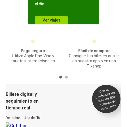
al día
Ver viajes
Pago seguro
Fácil de comprar
Utiliza Apple Pay, Visa y
Consigue tus billetes online,
tarjetas internacionales
en nuestra app o en una
Flixshop
Con la
confianza de
Billete digital y
más de 500
seguimiento en
millones de
pasajeros
tiempo real
Descubre la App de Flix