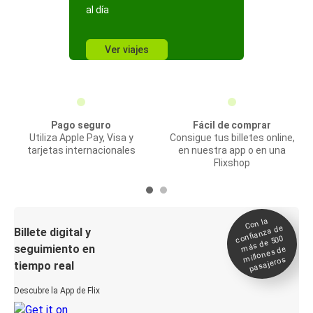
al día
Ver viajes
Pago seguro
Fácil de comprar
Utiliza Apple Pay, Visa y
Consigue tus billetes online,
tarjetas internacionales
en nuestra app o en una
Flixshop
Con la
confianza de
Billete digital y
más de 500
seguimiento en
millones de
pasajeros
tiempo real
Descubre la App de Flix