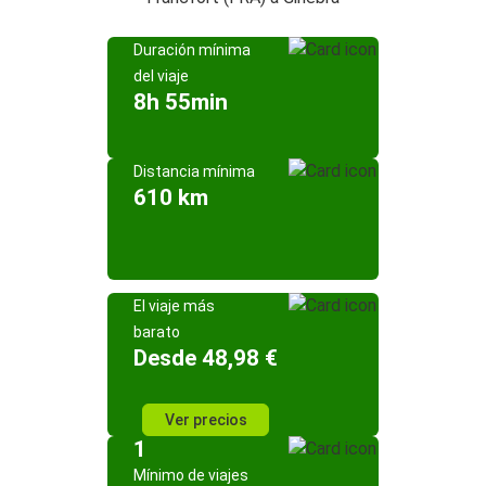
Duración mínima
del viaje
8h 55min
Distancia mínima
610 km
El viaje más
barato
Desde 48,98 €
Ver precios
1
Mínimo de viajes