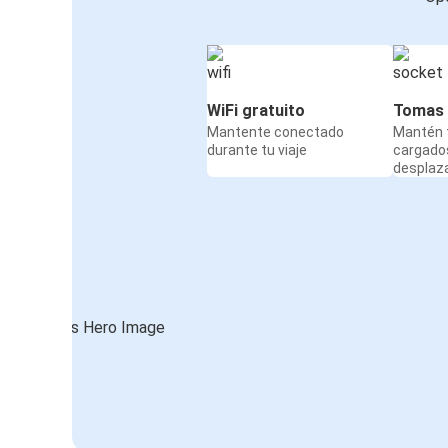
WiFi gratuito
Tomas 
Mantente conectado
Mantén t
durante tu viaje
cargado
desplaz