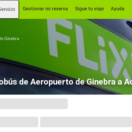
Gestionar mi reserva
Sigue tu viaje
Ayuda
Servicio
de Ginebra
obús de Aeropuerto de Ginebra a A