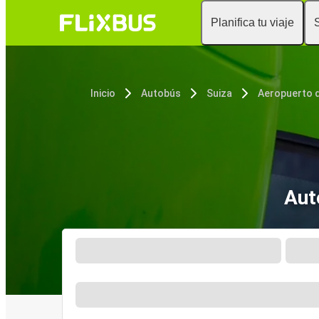
Planifica tu viaje
Inicio
Autobús
Suiza
Aeropuerto 
Aut