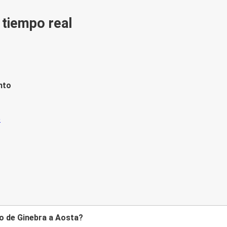
n tiempo real
nto
to de Ginebra a Aosta?