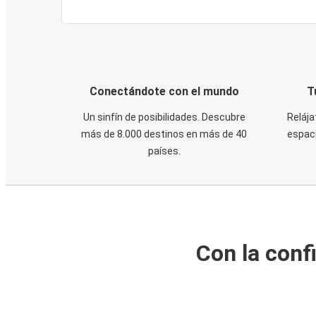
Conectándote con el mundo
T
Un sinfín de posibilidades. Descubre
Relája
más de 8.000 destinos en más de 40
espaci
países.
Con la conf