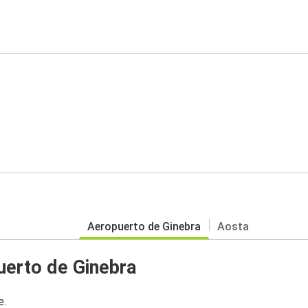
Aeropuerto de Ginebra
Aosta
uerto de Ginebra
e.