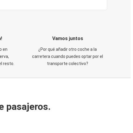
!
Vamos juntos
o en
¿Por qué añadir otro coche a la
erva,
carretera cuando puedes optar por el
 resto.
transporte colectivo?
e pasajeros.