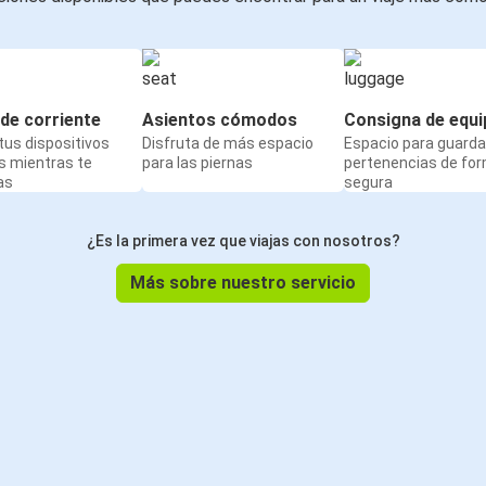
de corriente
Asientos cómodos
Consigna de equi
us dispositivos
Disfruta de más espacio
Espacio para guarda
s mientras te
para las piernas
pertenencias de fo
as
segura
¿Es la primera vez que viajas con nosotros?
Más sobre nuestro servicio