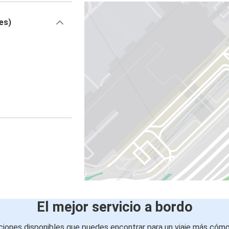
es)
El mejor servicio a bordo
iones disponibles que puedes encontrar para un viaje más cóm