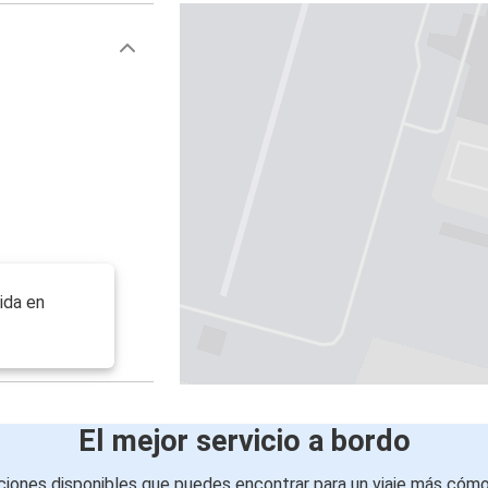
ida en
El mejor servicio a bordo
iones disponibles que puedes encontrar para un viaje más cóm