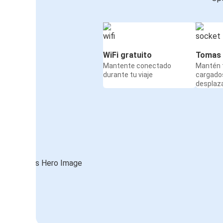
WiFi gratuito
Tomas 
Mantente conectado
Mantén t
durante tu viaje
cargado
desplaz