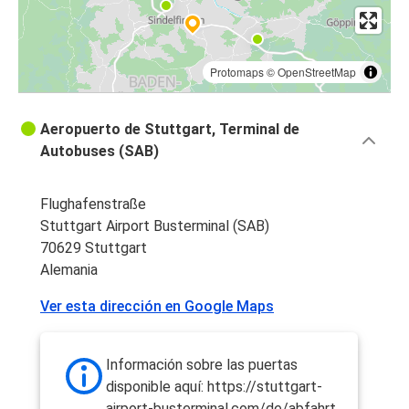
Protomaps
©
OpenStreetMap
Aeropuerto de Stuttgart, Terminal de
Autobuses (SAB)
Flughafenstraße
Stuttgart Airport Busterminal (SAB)
70629 Stuttgart
Alemania
Ver esta dirección en Google Maps
Información sobre las puertas
disponible aquí: https://stuttgart-
airport-busterminal.com/de/abfahrt