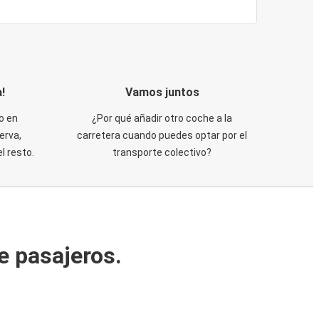
!
Vamos juntos
o en
¿Por qué añadir otro coche a la
erva,
carretera cuando puedes optar por el
 resto.
transporte colectivo?
e pasajeros.