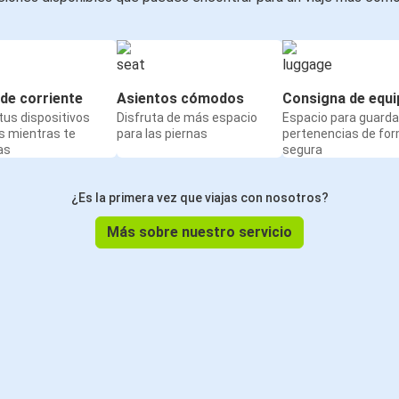
de corriente
Asientos cómodos
Consigna de equi
us dispositivos
Disfruta de más espacio
Espacio para guarda
s mientras te
para las piernas
pertenencias de fo
as
segura
¿Es la primera vez que viajas con nosotros?
Más sobre nuestro servicio