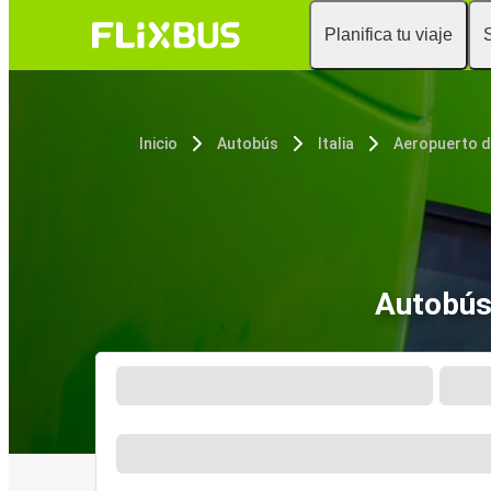
Planifica tu viaje
Inicio
Autobús
Italia
Autobús