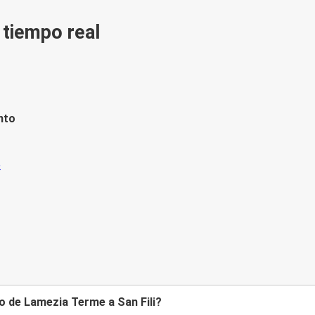
n tiempo real
nto
o de Lamezia Terme a San Fili?