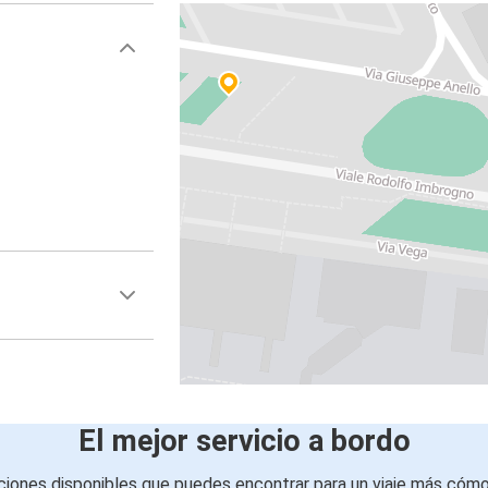
El mejor servicio a bordo
iones disponibles que puedes encontrar para un viaje más cóm