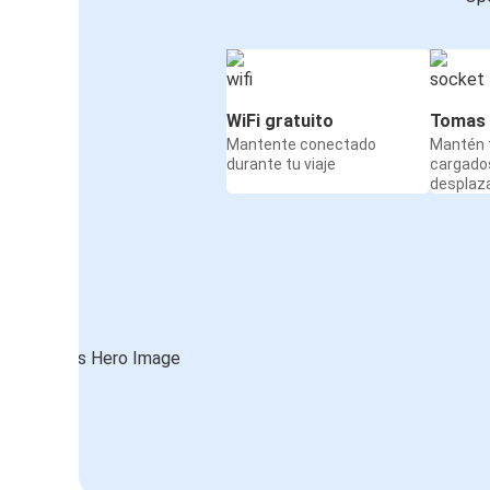
WiFi gratuito
Tomas 
Mantente conectado
Mantén t
durante tu viaje
cargado
desplaz