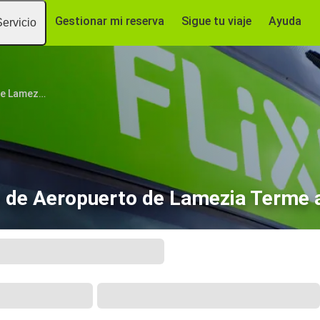
Gestionar mi reserva
Sigue tu viaje
Ayuda
Servicio
Aeropuerto de Lamezia Terme
 de Aeropuerto de Lamezia Terme a 