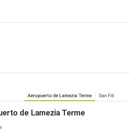
Aeropuerto de Lamezia Terme
San Fili
uerto de Lamezia Terme
e.