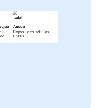
pajes
Aseos
r tus
Disponible en todos los
rma
FlixBus