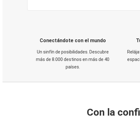
Conectándote con el mundo
T
Un sinfín de posibilidades. Descubre
Relája
más de 8.000 destinos en más de 40
espaci
países.
Con la conf