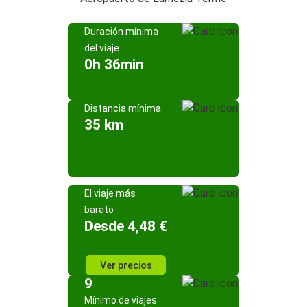
Duración mínima
del viaje
0h 36min
Distancia mínima
35 km
El viaje más
barato
Desde 4,48 €
Ver precios
9
Mínimo de viajes