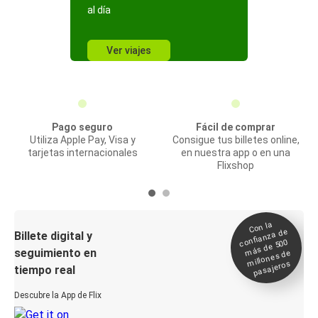
al día
Ver viajes
Pago seguro
Fácil de comprar
Utiliza Apple Pay, Visa y
Consigue tus billetes online,
tarjetas internacionales
en nuestra app o en una
Flixshop
Con la
confianza de
Billete digital y
más de 500
seguimiento en
millones de
pasajeros
tiempo real
Descubre la App de Flix