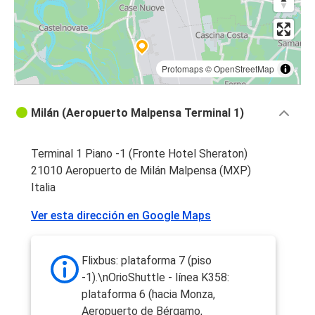
Protomaps
©
OpenStreetMap
Milán (Aeropuerto Malpensa Terminal 1)
Terminal 1 Piano -1 (Fronte Hotel Sheraton)
21010 Aeropuerto de Milán Malpensa (MXP)
Italia
Ver esta dirección en Google Maps
Flixbus: plataforma 7 (piso
-1).\nOrioShuttle - línea K358:
plataforma 6 (hacia Monza,
Aeropuerto de Bérgamo,