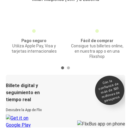
Pago seguro
Fácil de comprar
Utiliza Apple Pay, Visa y
Consigue tus billetes online,
tarjetas internacionales
en nuestra app o en una
Flixshop
Con la
confianza de
Billete digital y
más de 500
seguimiento en
millones de
pasajeros
tiempo real
Descubre la App de Flix