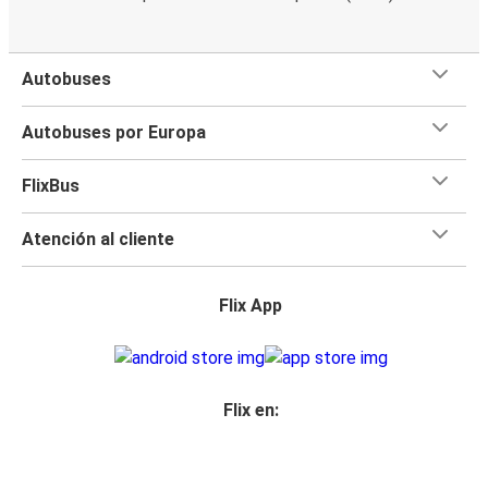
Autobuses
Autobuses por Europa
FlixBus
Atención al cliente
Flix App
Flix en: