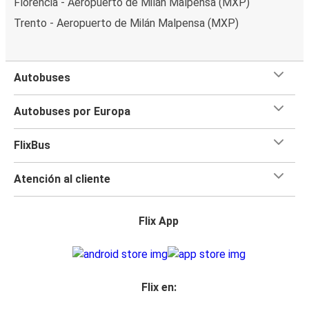
Florencia - Aeropuerto de Milán Malpensa (MXP)
Trento - Aeropuerto de Milán Malpensa (MXP)
Autobuses
Autobuses por Europa
FlixBus
Atención al cliente
Flix App
Flix en: