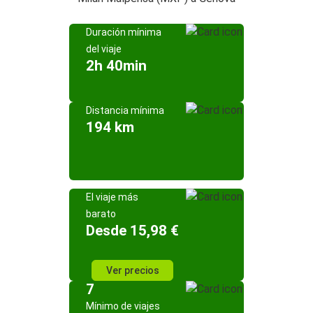
Duración mínima
del viaje
2h 40min
Distancia mínima
194 km
El viaje más
barato
Desde 15,98 €
Ver precios
7
Mínimo de viajes