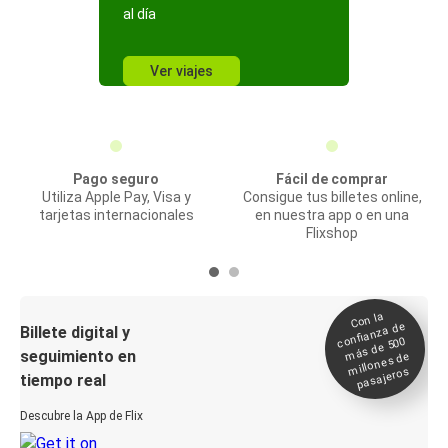
al día
Ver viajes
Pago seguro
Fácil de comprar
Utiliza Apple Pay, Visa y
Consigue tus billetes online,
tarjetas internacionales
en nuestra app o en una
Flixshop
Con la
confianza de
Billete digital y
más de 500
seguimiento en
millones de
pasajeros
tiempo real
Descubre la App de Flix