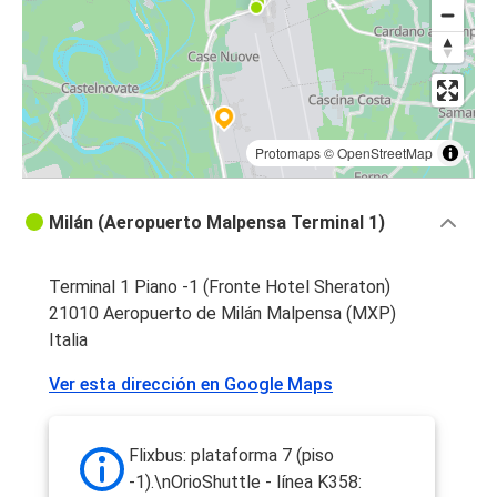
Protomaps
©
OpenStreetMap
Milán (Aeropuerto Malpensa Terminal 1)
Terminal 1 Piano -1 (Fronte Hotel Sheraton)
21010 Aeropuerto de Milán Malpensa (MXP)
Italia
Ver esta dirección en Google Maps
Flixbus: plataforma 7 (piso
-1).\nOrioShuttle - línea K358: