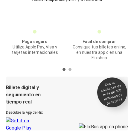
Pago seguro
Fácil de comprar
Utiliza Apple Pay, Visa y
Consigue tus billetes online,
tarjetas internacionales
en nuestra app o en una
Flixshop
Con la
confianza de
Billete digital y
más de 500
seguimiento en
millones de
pasajeros
tiempo real
Descubre la App de Flix