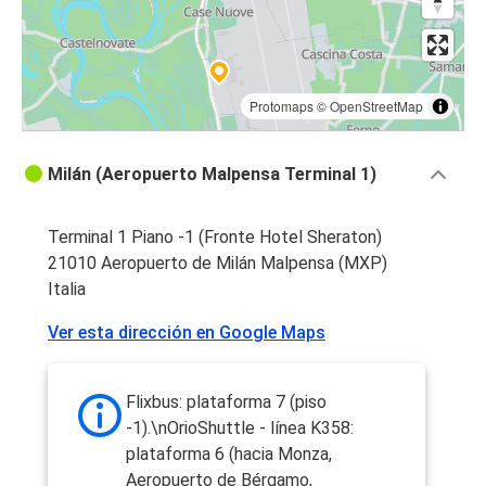
Protomaps
©
OpenStreetMap
Milán (Aeropuerto Malpensa Terminal 1)
Terminal 1 Piano -1 (Fronte Hotel Sheraton)
21010 Aeropuerto de Milán Malpensa (MXP)
Italia
Ver esta dirección en Google Maps
Flixbus: plataforma 7 (piso
-1).\nOrioShuttle - línea K358:
plataforma 6 (hacia Monza,
Aeropuerto de Bérgamo,