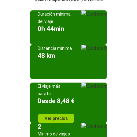
Duración mínima
del viaje
0h 44min
Distancia mínima
48 km
El viaje más
barato
Desde 8,48 €
Ver precios
2
Mínimo de viajes