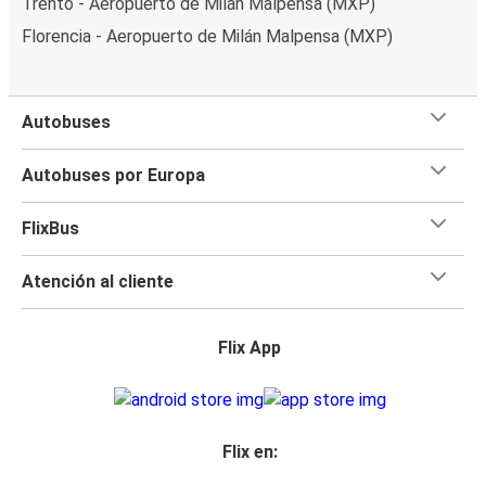
Trento - Aeropuerto de Milán Malpensa (MXP)
Florencia - Aeropuerto de Milán Malpensa (MXP)
Autobuses
Autobuses por Europa
FlixBus
Atención al cliente
Flix App
Flix en: