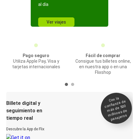
al día
Ver viajes
Pago seguro
Fácil de comprar
Utiliza Apple Pay, Visa y
Consigue tus billetes online,
tarjetas internacionales
en nuestra app o en una
Flixshop
Con la
confianza de
Billete digital y
más de 500
seguimiento en
millones de
pasajeros
tiempo real
Descubre la App de Flix