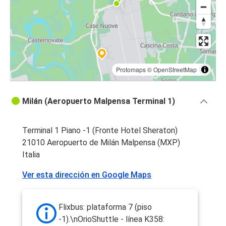
Protomaps
©
OpenStreetMap
Milán (Aeropuerto Malpensa Terminal 1)
Terminal 1 Piano -1 (Fronte Hotel Sheraton)
21010 Aeropuerto de Milán Malpensa (MXP)
Italia
Ver esta dirección en Google Maps
Flixbus: plataforma 7 (piso
-1).\nOrioShuttle - línea K358: