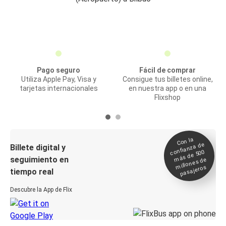
Pago seguro
Fácil de comprar
Utiliza Apple Pay, Visa y
Consigue tus billetes online,
tarjetas internacionales
en nuestra app o en una
Flixshop
Con la
confianza de
Billete digital y
más de 500
seguimiento en
millones de
pasajeros
tiempo real
Descubre la App de Flix